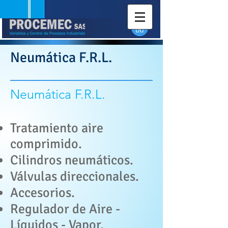
Neumática F.R.L.
Neumática F.R.L.
Tratamiento aire
comprimido.
Cilindros neumáticos.
Válvulas direccionales.
Accesorios.
Regulador de Aire -
Líquidos - Vapor.